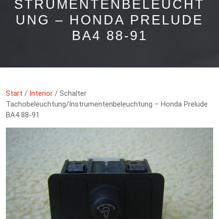
STRUMENTENBELEUCHT
UNG – HONDA PRELUDE
BA4 88-91
Start
/
Interior
/ Schalter
Tachobeleuchtung/Instrumentenbeleuchtung – Honda Prelude
BA4 88-91