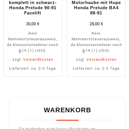
komplett in schwarz-
Motorhaube mit Hupe
Honda Prelude 90-91
Honda Prelude BA4
Facelift
88-91
30,00
€
28,00
€
Kein
Kein
Mehrwertsteuerausweis,
Mehrwertsteuerausweis,
da Kleinunternehmer nach
da Kleinunternehmer nach
§19 (1) UStG.
§19 (1) UStG.
zzgl.
Versandkosten
zzgl.
Versandkosten
Lieferzeit:
ca. 2-3 Tage
Lieferzeit:
ca. 2-3 Tage
WARENKORB