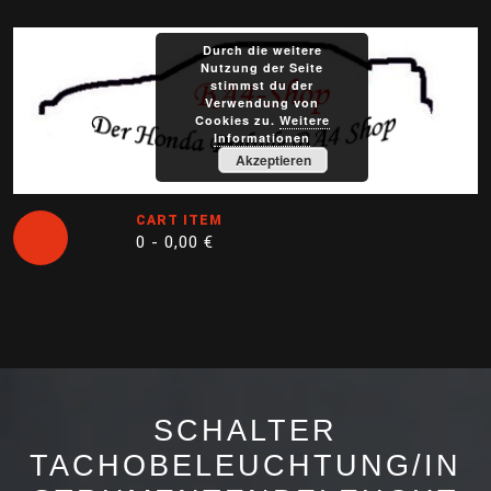
Skip
to
Durch die weitere
content
Nutzung der Seite
stimmst du der
Verwendung von
Cookies zu.
Weitere
Informationen
Akzeptieren
CART ITEM
0 -
0,00
€
Open
Button
SCHALTER
TACHOBELEUCHTUNG/IN