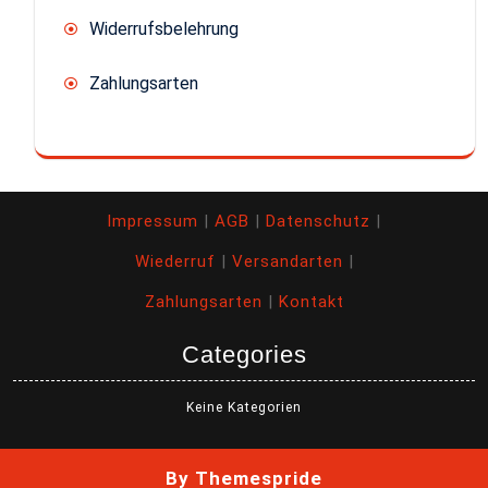
Widerrufsbelehrung
Zahlungsarten
Impressum
|
AGB
|
Datenschutz
|
Wiederruf
|
Versandarten
|
Zahlungsarten
|
Kontakt
Categories
Keine Kategorien
By Themespride