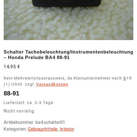
Schalter Tachobeleuchtung/Instrumentenbeleuchtung
– Honda Prelude BA4 88-91
14,95
€
Kein Mehrwertsteuerausweis, da Kleinunternehmer nach §19
(1) UStG.
zzgl.
Versandkosten
88-91
Lieferzeit:
ca. 2-3 Tage
Nicht vorrätig
Artikelnummer:
ba4.schalter01
Kategorien:
Gebrauchtteile
,
Interior