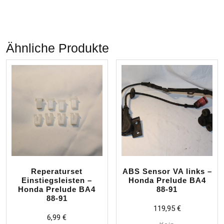
Ähnliche Produkte
Reperaturset
ABS Sensor VA links –
Einstiegsleisten –
Honda Prelude BA4
Honda Prelude BA4
88-91
88-91
119,95
€
6,99
€