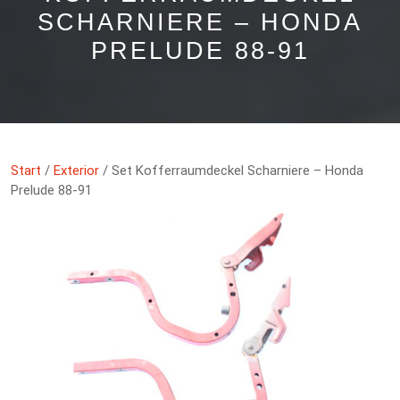
SCHARNIERE – HONDA
PRELUDE 88-91
Start
/
Exterior
/ Set Kofferraumdeckel Scharniere – Honda
Prelude 88-91