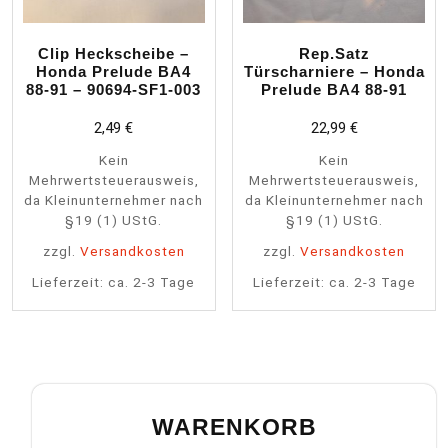
Clip Heckscheibe –
Rep.Satz
Honda Prelude BA4
Türscharniere – Honda
88-91 – 90694-SF1-003
Prelude BA4 88-91
2,49
€
22,99
€
Kein
Kein
Mehrwertsteuerausweis,
Mehrwertsteuerausweis,
da Kleinunternehmer nach
da Kleinunternehmer nach
§19 (1) UStG.
§19 (1) UStG.
zzgl.
Versandkosten
zzgl.
Versandkosten
Lieferzeit:
ca. 2-3 Tage
Lieferzeit:
ca. 2-3 Tage
WARENKORB