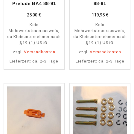
Prelude BA4 88-91
88-91
25,00
€
119,95
€
Kein
Kein
Mehrwertsteuerausweis,
Mehrwertsteuerausweis,
da Kleinunternehmer nach
da Kleinunternehmer nach
§19 (1) UStG.
§19 (1) UStG.
zzgl.
Versandkosten
zzgl.
Versandkosten
Lieferzeit:
ca. 2-3 Tage
Lieferzeit:
ca. 2-3 Tage