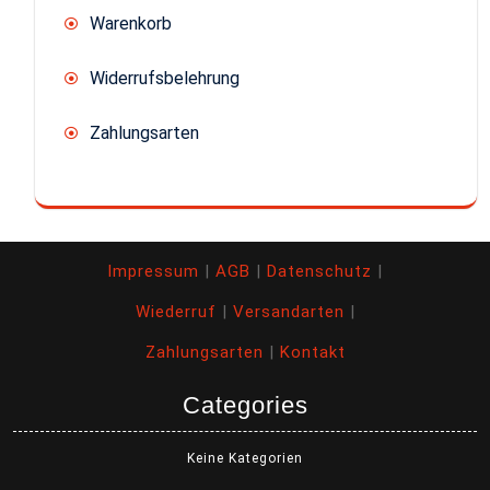
Warenkorb
Widerrufsbelehrung
Zahlungsarten
Impressum
|
AGB
|
Datenschutz
|
Wiederruf
|
Versandarten
|
Zahlungsarten
|
Kontakt
Categories
Keine Kategorien