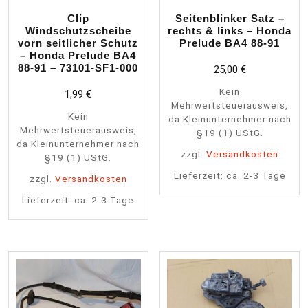
Clip
Seitenblinker Satz –
Windschutzscheibe
rechts & links – Honda
vorn seitlicher Schutz
Prelude BA4 88-91
– Honda Prelude BA4
88-91 – 73101-SF1-000
25,00
€
Kein
1,99
€
Mehrwertsteuerausweis,
Kein
da Kleinunternehmer nach
Mehrwertsteuerausweis,
§19 (1) UStG.
da Kleinunternehmer nach
zzgl.
Versandkosten
§19 (1) UStG.
Lieferzeit:
ca. 2-3 Tage
zzgl.
Versandkosten
Lieferzeit:
ca. 2-3 Tage