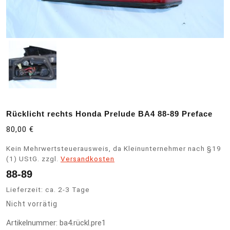
Rücklicht rechts Honda Prelude BA4 88-89 Preface
80,00
€
Kein Mehrwertsteuerausweis, da Kleinunternehmer nach §19
(1) UStG.
zzgl.
Versandkosten
88-89
Lieferzeit:
ca. 2-3 Tage
Nicht vorrätig
Artikelnummer:
ba4.rückl.pre1