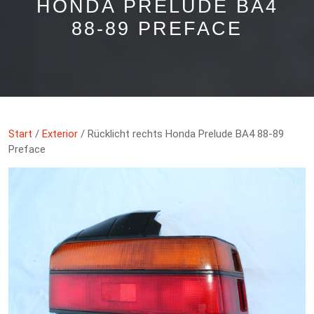
HONDA PRELUDE BA4
88-89 PREFACE
Start
/
Exterior
/ Rücklicht rechts Honda Prelude BA4 88-89
Preface