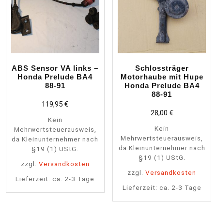
ABS Sensor VA links –
Schlossträger
Honda Prelude BA4
Motorhaube mit Hupe
88-91
Honda Prelude BA4
88-91
119,95
€
28,00
€
Kein
Kein
Mehrwertsteuerausweis,
Mehrwertsteuerausweis,
da Kleinunternehmer nach
da Kleinunternehmer nach
§19 (1) UStG.
§19 (1) UStG.
zzgl.
Versandkosten
zzgl.
Versandkosten
Lieferzeit:
ca. 2-3 Tage
Lieferzeit:
ca. 2-3 Tage