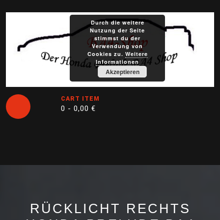
Skip
to
Durch die weitere
content
Nutzung der Seite
stimmst du der
Verwendung von
Cookies zu.
Weitere
Informationen
Akzeptieren
CART ITEM
0 -
0,00
€
Open
Button
RÜCKLICHT RECHTS