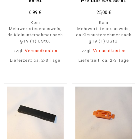
88-91
Prelude BA4 88-91
6,99
€
25,00
€
Kein
Kein
Mehrwertsteuerausweis,
Mehrwertsteuerausweis,
da Kleinunternehmer nach
da Kleinunternehmer nach
§19 (1) UStG.
§19 (1) UStG.
zzgl.
Versandkosten
zzgl.
Versandkosten
Lieferzeit:
ca. 2-3 Tage
Lieferzeit:
ca. 2-3 Tage