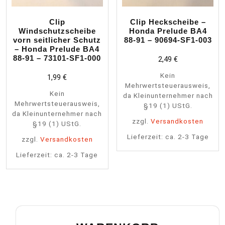
Clip
Clip Heckscheibe –
Windschutzscheibe
Honda Prelude BA4
vorn seitlicher Schutz
88-91 – 90694-SF1-003
– Honda Prelude BA4
88-91 – 73101-SF1-000
2,49
€
Kein
1,99
€
Mehrwertsteuerausweis,
Kein
da Kleinunternehmer nach
Mehrwertsteuerausweis,
§19 (1) UStG.
da Kleinunternehmer nach
zzgl.
Versandkosten
§19 (1) UStG.
Lieferzeit:
ca. 2-3 Tage
zzgl.
Versandkosten
Lieferzeit:
ca. 2-3 Tage