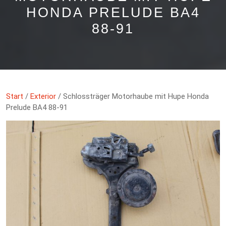
HONDA PRELUDE BA4
88-91
Start
/
Exterior
/ Schlossträger Motorhaube mit Hupe Honda
Prelude BA4 88-91