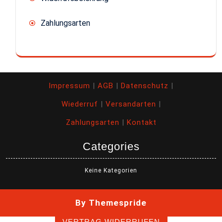
Zahlungsarten
Impressum
|
AGB
|
Datenschutz
|
Wiederruf
|
Versandarten
|
Zahlungsarten
|
Kontakt
Categories
Keine Kategorien
By Themespride
VERTRAG WIDERRUFEN