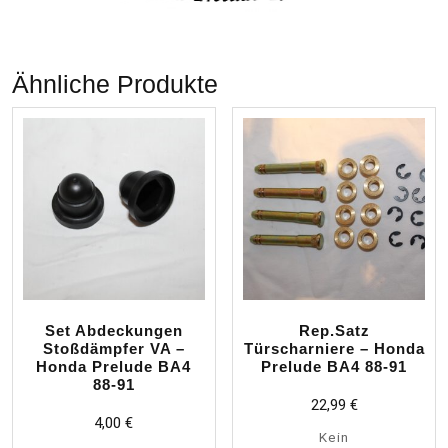
Ähnliche Produkte
Set Abdeckungen
Rep.Satz
Stoßdämpfer VA –
Türscharniere – Honda
Honda Prelude BA4
Prelude BA4 88-91
88-91
22,99
€
4,00
€
Kein