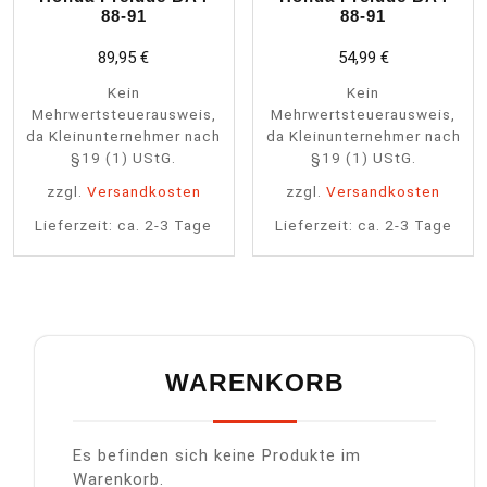
88-91
88-91
89,95
€
54,99
€
Kein
Kein
Mehrwertsteuerausweis,
Mehrwertsteuerausweis,
da Kleinunternehmer nach
da Kleinunternehmer nach
§19 (1) UStG.
§19 (1) UStG.
zzgl.
Versandkosten
zzgl.
Versandkosten
Lieferzeit:
ca. 2-3 Tage
Lieferzeit:
ca. 2-3 Tage
WARENKORB
Es befinden sich keine Produkte im
Warenkorb.