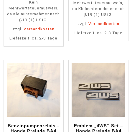
Kein
Mehrwertsteuerausweis,
Mehrwertsteuerausweis,
da Kleinunternehmer nach
da Kleinunternehmer nach
§19 (1) UStG.
§19 (1) UStG.
zzgl.
Versandkosten
zzgl.
Versandkosten
Lieferzeit:
ca. 2-3 Tage
Lieferzeit:
ca. 2-3 Tage
Benzinpumpenrelais –
Emblem „4WS“ Set –
Honda Prelude BA4
Honda Prelude BA4