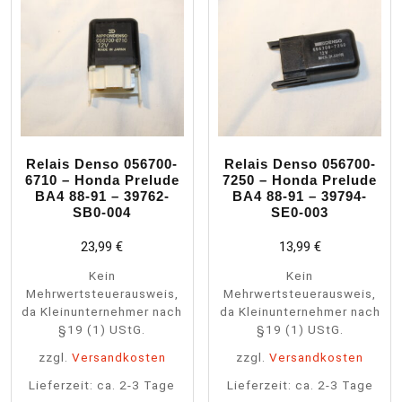
Relais Denso 056700-
Relais Denso 056700-
6710 – Honda Prelude
7250 – Honda Prelude
BA4 88-91 – 39762-
BA4 88-91 – 39794-
SB0-004
SE0-003
23,99
€
13,99
€
Kein
Kein
Mehrwertsteuerausweis,
Mehrwertsteuerausweis,
da Kleinunternehmer nach
da Kleinunternehmer nach
§19 (1) UStG.
§19 (1) UStG.
zzgl.
Versandkosten
zzgl.
Versandkosten
Lieferzeit:
ca. 2-3 Tage
Lieferzeit:
ca. 2-3 Tage