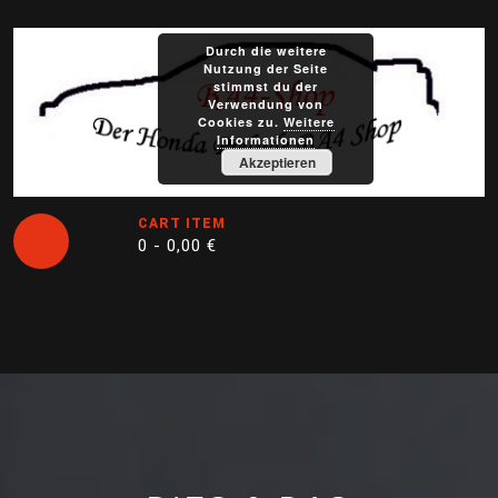
Skip
to
Durch die weitere
content
Nutzung der Seite
stimmst du der
Verwendung von
Cookies zu.
Weitere
Informationen
Akzeptieren
CART ITEM
0 -
0,00
€
Open
Button