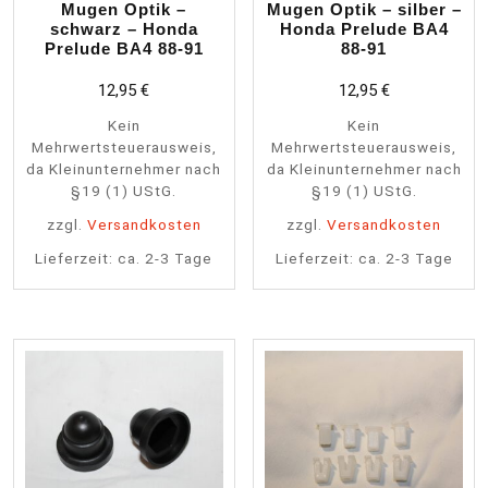
Mugen Optik –
Mugen Optik – silber –
schwarz – Honda
Honda Prelude BA4
Prelude BA4 88-91
88-91
12,95
€
12,95
€
Kein
Kein
Mehrwertsteuerausweis,
Mehrwertsteuerausweis,
da Kleinunternehmer nach
da Kleinunternehmer nach
§19 (1) UStG.
§19 (1) UStG.
zzgl.
Versandkosten
zzgl.
Versandkosten
Lieferzeit:
ca. 2-3 Tage
Lieferzeit:
ca. 2-3 Tage