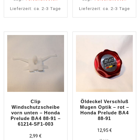
Lieferzeit:
ca. 2-3 Tage
Lieferzeit:
ca. 2-3 Tage
Clip
Öldeckel Verschluß
Windschutzscheibe
Mugen Optik – rot –
vorn unten – Honda
Honda Prelude BA4
Prelude BA4 88-91 –
88-91
61214-SF1-003
12,95
€
2,99
€