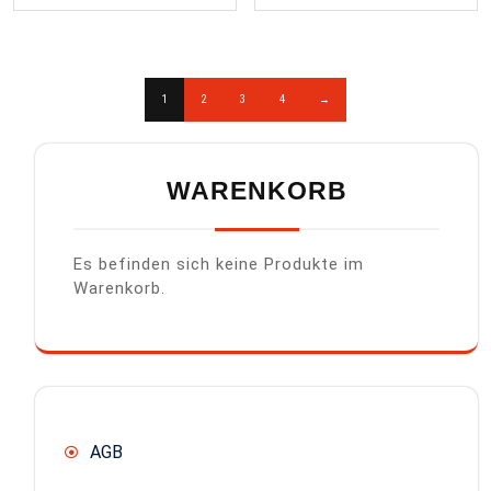
1
2
3
4
→
WARENKORB
Es befinden sich keine Produkte im
Warenkorb.
AGB