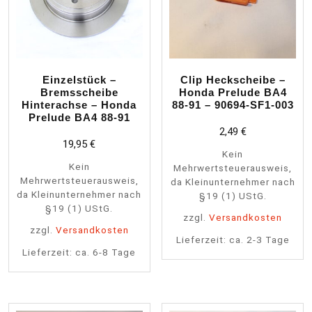
Einzelstück –
Clip Heckscheibe –
Bremsscheibe
Honda Prelude BA4
Hinterachse – Honda
88-91 – 90694-SF1-003
Prelude BA4 88-91
2,49
€
19,95
€
Kein
Kein
Mehrwertsteuerausweis,
Mehrwertsteuerausweis,
da Kleinunternehmer nach
da Kleinunternehmer nach
§19 (1) UStG.
§19 (1) UStG.
zzgl.
Versandkosten
zzgl.
Versandkosten
Lieferzeit:
ca. 2-3 Tage
Lieferzeit:
ca. 6-8 Tage