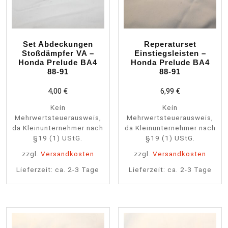
Set Abdeckungen
Reperaturset
Stoßdämpfer VA –
Einstiegsleisten –
Honda Prelude BA4
Honda Prelude BA4
88-91
88-91
4,00
€
6,99
€
Kein
Kein
Mehrwertsteuerausweis,
Mehrwertsteuerausweis,
da Kleinunternehmer nach
da Kleinunternehmer nach
§19 (1) UStG.
§19 (1) UStG.
zzgl.
Versandkosten
zzgl.
Versandkosten
Lieferzeit:
ca. 2-3 Tage
Lieferzeit:
ca. 2-3 Tage