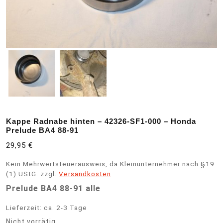
Kappe Radnabe hinten – 42326-SF1-000 – Honda
Prelude BA4 88-91
29,95
€
Kein Mehrwertsteuerausweis, da Kleinunternehmer nach §19
(1) UStG.
zzgl.
Versandkosten
Prelude BA4 88-91 alle
Lieferzeit:
ca. 2-3 Tage
Nicht vorrätig