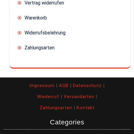
Vertrag widerrufen
Warenkorb
Widerrufsbelehrung
Zahlungsarten
Impressum
|
AGB
|
Datenschutz
|
Wiederruf
|
Versandarten
|
Zahlungsarten
|
Kontakt
Categories