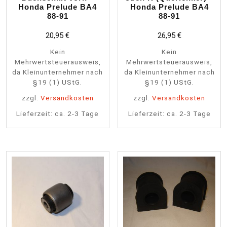
Honda Prelude BA4
Honda Prelude BA4
88-91
88-91
20,95
€
26,95
€
Kein
Kein
Mehrwertsteuerausweis,
Mehrwertsteuerausweis,
da Kleinunternehmer nach
da Kleinunternehmer nach
§19 (1) UStG.
§19 (1) UStG.
zzgl.
Versandkosten
zzgl.
Versandkosten
Lieferzeit:
ca. 2-3 Tage
Lieferzeit:
ca. 2-3 Tage