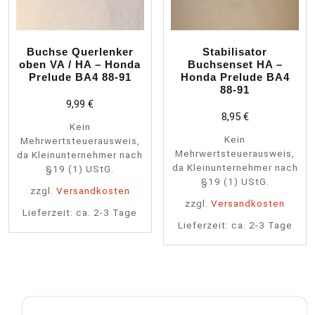
Buchse Querlenker
Stabilisator
oben VA / HA – Honda
Buchsenset HA –
Prelude BA4 88-91
Honda Prelude BA4
88-91
9,99
€
8,95
€
Kein
Kein
Mehrwertsteuerausweis,
Mehrwertsteuerausweis,
da Kleinunternehmer nach
da Kleinunternehmer nach
§19 (1) UStG.
§19 (1) UStG.
zzgl.
Versandkosten
zzgl.
Versandkosten
Lieferzeit:
ca. 2-3 Tage
Lieferzeit:
ca. 2-3 Tage