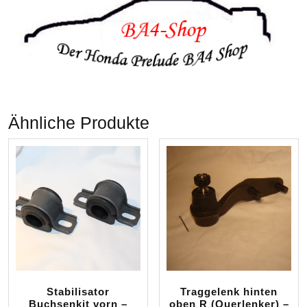
Ähnliche Produkte
Stabilisator
Traggelenk hinten
Buchsenkit vorn –
oben R (Querlenker) –