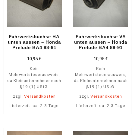
Fahrwerksbuchse HA
Fahrwerksbuchse VA
unten aussen – Honda
unten aussen – Honda
Prelude BA4 88-91
Prelude BA4 88-91
10,95
€
10,95
€
Kein
Kein
Mehrwertsteuerausweis,
Mehrwertsteuerausweis,
da Kleinunternehmer nach
da Kleinunternehmer nach
§19 (1) UStG.
§19 (1) UStG.
zzgl.
Versandkosten
zzgl.
Versandkosten
Lieferzeit:
ca. 2-3 Tage
Lieferzeit:
ca. 2-3 Tage