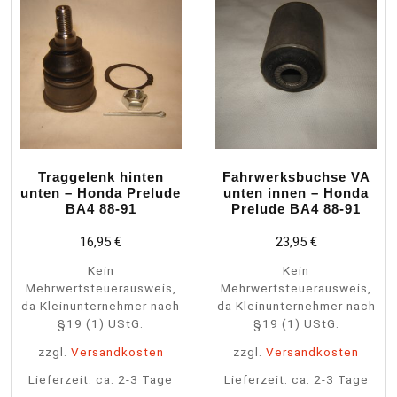
Traggelenk hinten
Fahrwerksbuchse VA
unten – Honda Prelude
unten innen – Honda
BA4 88-91
Prelude BA4 88-91
16,95
€
23,95
€
Kein
Kein
Mehrwertsteuerausweis,
Mehrwertsteuerausweis,
da Kleinunternehmer nach
da Kleinunternehmer nach
§19 (1) UStG.
§19 (1) UStG.
zzgl.
Versandkosten
zzgl.
Versandkosten
Lieferzeit:
ca. 2-3 Tage
Lieferzeit:
ca. 2-3 Tage