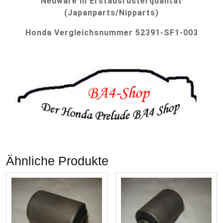
Neuware in Erstausrüsterqualität
(Japanparts/Nipparts)
Honda Vergleichsnummer 52391-SF1-003
Ähnliche Produkte