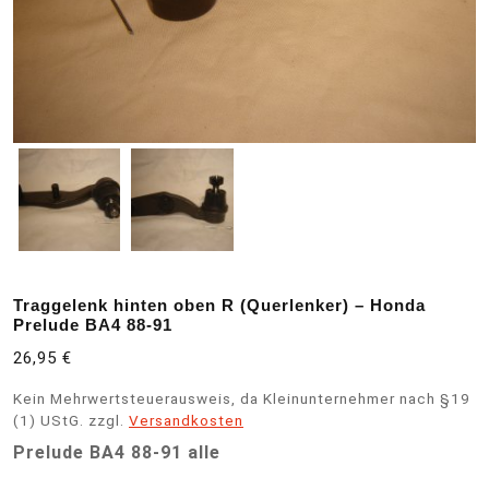
Traggelenk hinten oben R (Querlenker) – Honda
Prelude BA4 88-91
26,95
€
Kein Mehrwertsteuerausweis, da Kleinunternehmer nach §19
(1) UStG.
zzgl.
Versandkosten
Prelude BA4 88-91 alle