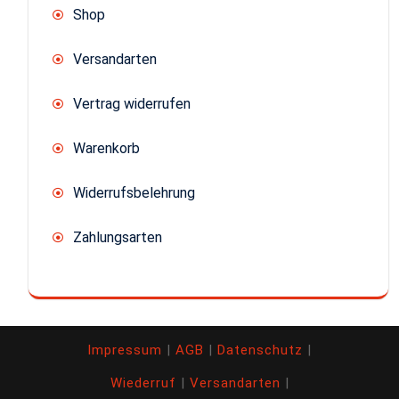
Shop
Versandarten
Vertrag widerrufen
Warenkorb
Widerrufsbelehrung
Zahlungsarten
Impressum
|
AGB
|
Datenschutz
|
Wiederruf
|
Versandarten
|