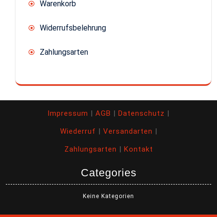
Warenkorb
Widerrufsbelehrung
Zahlungsarten
Impressum
|
AGB
|
Datenschutz
|
Wiederruf
|
Versandarten
|
Zahlungsarten
|
Kontakt
Categories
Keine Kategorien