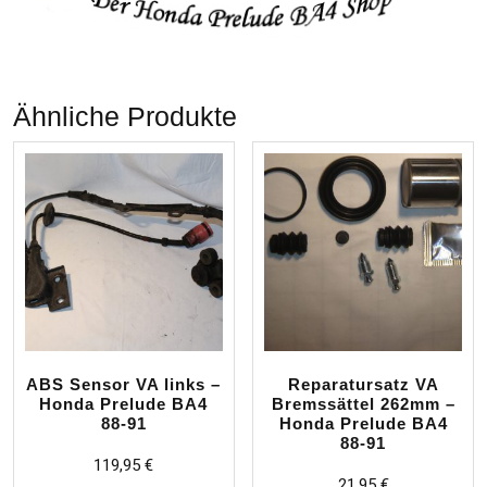
Ähnliche Produkte
ABS Sensor VA links –
Reparatursatz VA
Honda Prelude BA4
Bremssättel 262mm –
88-91
Honda Prelude BA4
88-91
119,95
€
21,95
€