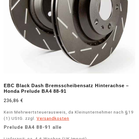
EBC Black Dash Bremsscheibensatz Hinterachse –
Honda Prelude BA4 88-91
236,86
€
Kein Mehrwertsteuerausweis, da Kleinunternehmer nach §19
(1) UStG.
zzgl.
Versandkosten
Prelude BA4 88-91 alle
Lieferzeit:
ca. 4-6 Wochen (UK Import)