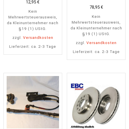
12,95
€
78,95
€
Kein
Kein
Mehrwertsteuerausweis,
Mehrwertsteuerausweis,
da Kleinunternehmer nach
da Kleinunternehmer nach
§19 (1) UStG.
§19 (1) UStG.
zzgl.
Versandkosten
zzgl.
Versandkosten
Lieferzeit:
ca. 2-3 Tage
Lieferzeit:
ca. 2-3 Tage