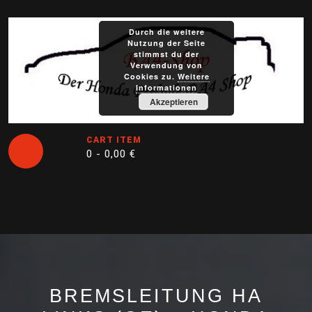
Skip
to
Durch die weitere
content
Nutzung der Seite
stimmst du der
Verwendung von
Cookies zu.
Weitere
Informationen
Akzeptieren
CART ITEM
0 -
0,00
€
Open
Button
BREMSLEITUNG HA