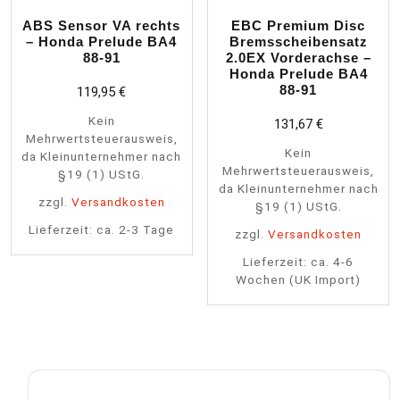
ABS Sensor VA rechts
EBC Premium Disc
– Honda Prelude BA4
Bremsscheibensatz
88-91
2.0EX Vorderachse –
Honda Prelude BA4
88-91
119,95
€
Kein
131,67
€
Mehrwertsteuerausweis,
Kein
da Kleinunternehmer nach
Mehrwertsteuerausweis,
§19 (1) UStG.
da Kleinunternehmer nach
zzgl.
Versandkosten
§19 (1) UStG.
Lieferzeit:
ca. 2-3 Tage
zzgl.
Versandkosten
Lieferzeit:
ca. 4-6
Wochen (UK Import)