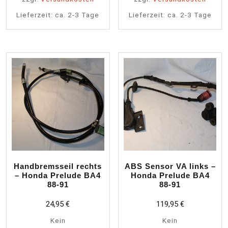
Lieferzeit:
ca. 2-3 Tage
Lieferzeit:
ca. 2-3 Tage
Handbremsseil rechts
ABS Sensor VA links –
– Honda Prelude BA4
Honda Prelude BA4
88-91
88-91
24,95
€
119,95
€
Kein
Kein