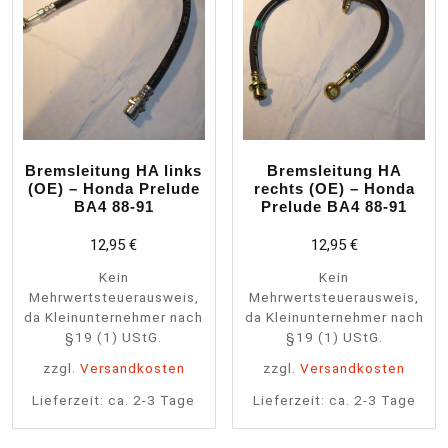
Bremsleitung HA links
Bremsleitung HA
(OE) – Honda Prelude
rechts (OE) – Honda
BA4 88-91
Prelude BA4 88-91
12,95
€
12,95
€
Kein
Kein
Mehrwertsteuerausweis,
Mehrwertsteuerausweis,
da Kleinunternehmer nach
da Kleinunternehmer nach
§19 (1) UStG.
§19 (1) UStG.
zzgl.
Versandkosten
zzgl.
Versandkosten
Lieferzeit:
ca. 2-3 Tage
Lieferzeit:
ca. 2-3 Tage