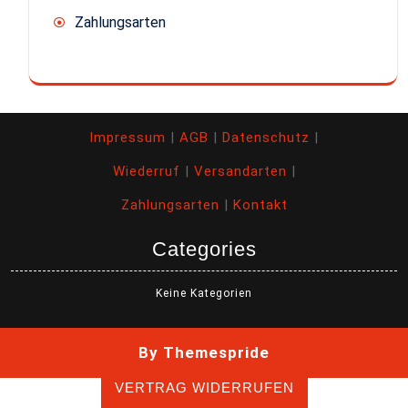
Zahlungsarten
Impressum
|
AGB
|
Datenschutz
|
Wiederruf
|
Versandarten
|
Zahlungsarten
|
Kontakt
Categories
Keine Kategorien
By Themespride
VERTRAG WIDERRUFEN