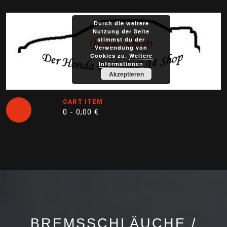
Skip
to
Durch die weitere
content
Nutzung der Seite
stimmst du der
Verwendung von
Cookies zu.
Weitere
Informationen
Akzeptieren
CART ITEM
0 -
0,00
€
Open
Button
BREMSSCHLÄUCHE /