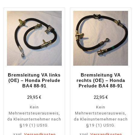
Bremsleitung VA links
Bremsleitung VA
(OE) – Honda Prelude
rechts (OE) – Honda
BA4 88-91
Prelude BA4 88-91
29,95
€
22,95
€
Kein
Kein
Mehrwertsteuerausweis,
Mehrwertsteuerausweis,
da Kleinunternehmer nach
da Kleinunternehmer nach
§19 (1) UStG.
§19 (1) UStG.
zzgl.
Versandkosten
zzgl.
Versandkosten