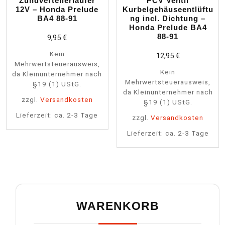
Zündverteilerläufer
PCV Ventil
12V – Honda Prelude
Kurbelgehäuseentlüftu
BA4 88-91
ng incl. Dichtung –
Honda Prelude BA4
88-91
9,95
€
Kein
12,95
€
Mehrwertsteuerausweis,
Kein
da Kleinunternehmer nach
Mehrwertsteuerausweis,
§19 (1) UStG.
da Kleinunternehmer nach
zzgl.
Versandkosten
§19 (1) UStG.
Lieferzeit:
ca. 2-3 Tage
zzgl.
Versandkosten
Lieferzeit:
ca. 2-3 Tage
WARENKORB