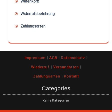
Warenkorb
Widerrufsbelehrung
Zahlungsarten
Impressum
|
AGB
|
Datenschutz
|
Wiederruf
|
Versandarten
|
Zahlungsarten
|
Kontakt
Categories
Keine Kategorien