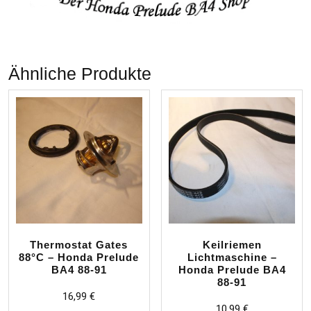
Ähnliche Produkte
Thermostat Gates
Keilriemen
88°C – Honda Prelude
Lichtmaschine –
BA4 88-91
Honda Prelude BA4
88-91
16,99
€
10,99
€