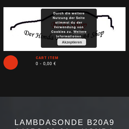
Skip
to
Durch die weitere
content
Nutzung der Seite
stimmst du der
Verwendung von
Cookies zu.
Weitere
Informationen
Akzeptieren
CART ITEM
0 -
0,00
€
Open
Button
LAMBDASONDE B20A9