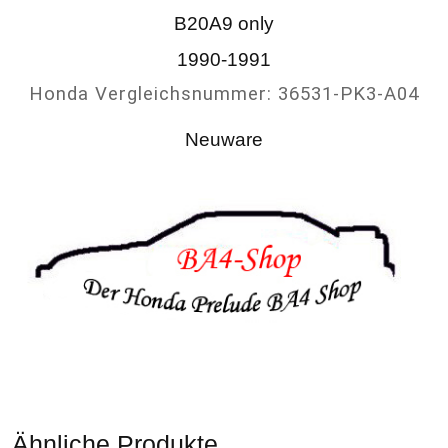
B20A9 only
1990-1991
Honda Vergleichsnummer: 36531-PK3-A04
Neuware
Ähnliche Produkte