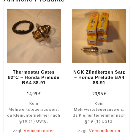
Thermostat Gates
NGK Zündkerzen Satz
82°C – Honda Prelude
– Honda Prelude BA4
BA4 88-91
88-91
14,99
€
23,95
€
Kein
Kein
Mehrwertsteuerausweis,
Mehrwertsteuerausweis,
da Kleinunternehmer nach
da Kleinunternehmer nach
§19 (1) UStG.
§19 (1) UStG.
zzgl.
Versandkosten
zzgl.
Versandkosten