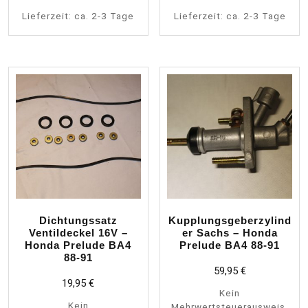
Lieferzeit:
ca. 2-3 Tage
Lieferzeit:
ca. 2-3 Tage
Dichtungssatz
Kupplungsgeberzylind
Ventildeckel 16V –
er Sachs – Honda
Honda Prelude BA4
Prelude BA4 88-91
88-91
59,95
€
19,95
€
Kein
Kein
Mehrwertsteuerausweis,