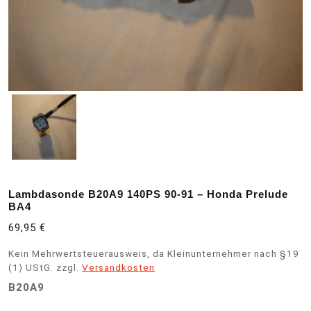
Lambdasonde B20A9 140PS 90-91 – Honda Prelude
BA4
69,95
€
Kein Mehrwertsteuerausweis, da Kleinunternehmer nach §19
(1) UStG.
zzgl.
Versandkosten
B20A9