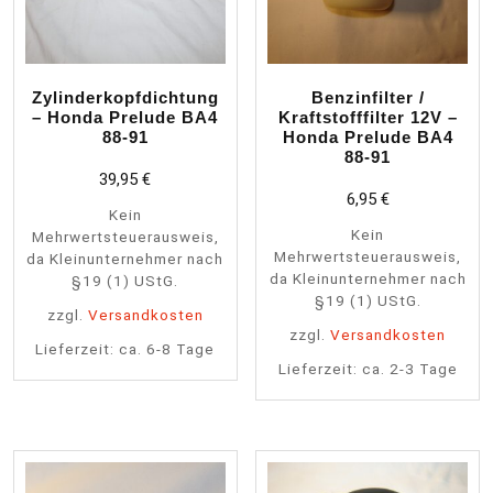
Zylinderkopfdichtung
Benzinfilter /
– Honda Prelude BA4
Kraftstofffilter 12V –
88-91
Honda Prelude BA4
88-91
39,95
€
6,95
€
Kein
Kein
Mehrwertsteuerausweis,
Mehrwertsteuerausweis,
da Kleinunternehmer nach
da Kleinunternehmer nach
§19 (1) UStG.
§19 (1) UStG.
zzgl.
Versandkosten
zzgl.
Versandkosten
Lieferzeit:
ca. 6-8 Tage
Lieferzeit:
ca. 2-3 Tage