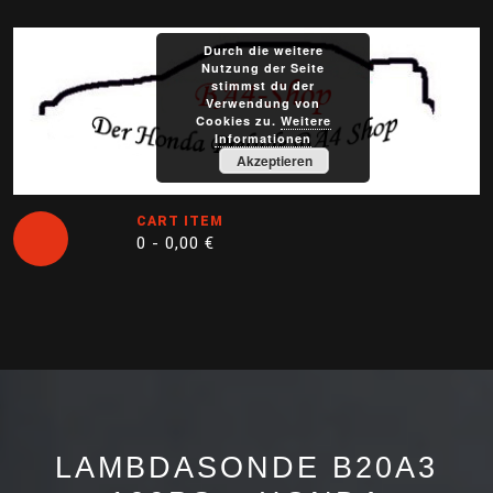
Skip
to
Durch die weitere
content
Nutzung der Seite
stimmst du der
Verwendung von
Cookies zu.
Weitere
Informationen
Akzeptieren
CART ITEM
0 -
0,00
€
Open
Button
LAMBDASONDE B20A3