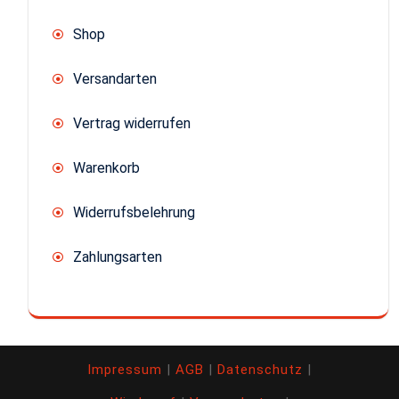
Shop
Versandarten
Vertrag widerrufen
Warenkorb
Widerrufsbelehrung
Zahlungsarten
Impressum
|
AGB
|
Datenschutz
|