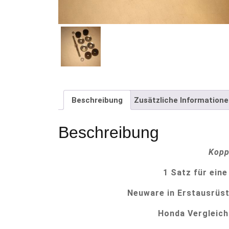
Beschreibung
Zusätzliche Information
Beschreibung
Kopp
1 Satz für eine
Neuware in Erstausrüste
Honda Vergleic