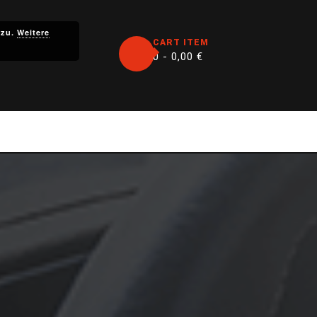
 zu.
Weitere
CART ITEM
0 -
0,00
€