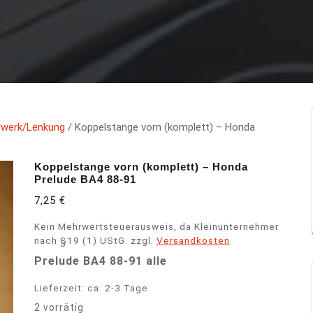
rwerk/Lenkung
/ Koppelstange vorn (komplett) – Honda
Koppelstange vorn (komplett) – Honda
Prelude BA4 88-91
7,25
€
Kein Mehrwertsteuerausweis, da Kleinunternehmer
nach §19 (1) UStG.
zzgl.
Versandkosten
Prelude BA4 88-91 alle
Lieferzeit:
ca. 2-3 Tage
2 vorrätig