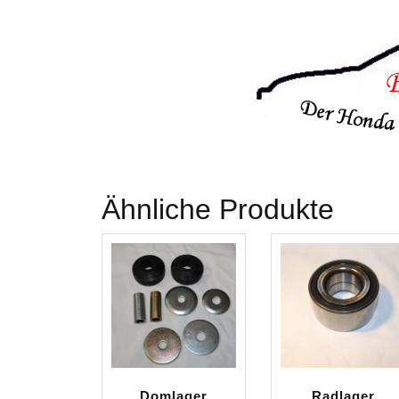
Ähnliche Produkte
Domlager
Radlager