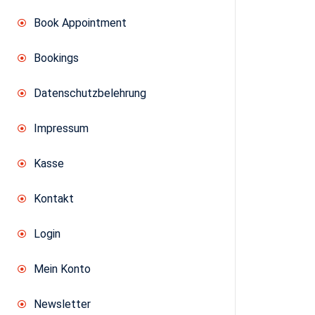
Prelude BA4 88-91 Menge
Book Appointment
Bookings
Datenschutzbelehrung
Impressum
Kasse
Kontakt
Login
Mein Konto
Newsletter