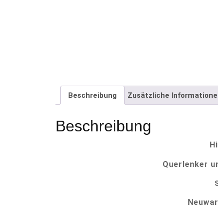
Beschreibung
Zusätzliche Information
Beschreibung
H
Querlenker u
Neuwar