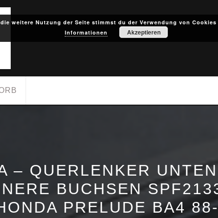
die weitere Nutzung der Seite stimmst du der Verwendung von Cookies
Akzeptieren
Informationen
ORB
A – QUERLENKER UNTEN
NNERE BUCHSEN SPF213
HONDA PRELUDE BA4 88