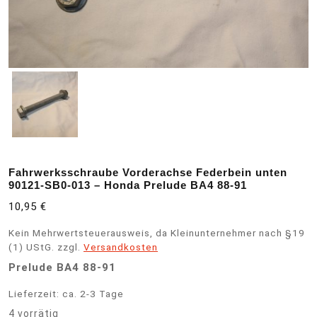
Fahrwerksschraube Vorderachse Federbein unten
90121-SB0-013 – Honda Prelude BA4 88-91
10,95
€
Kein Mehrwertsteuerausweis, da Kleinunternehmer nach §19
(1) UStG.
zzgl.
Versandkosten
Prelude BA4 88-91
Lieferzeit:
ca. 2-3 Tage
4 vorrätig