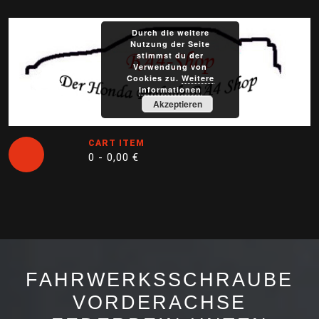
Skip
to
Durch die weitere
content
Nutzung der Seite
stimmst du der
Verwendung von
Cookies zu.
Weitere
Informationen
Akzeptieren
CART ITEM
0 -
0,00
€
Open
Button
FAHRWERKSSCHRAUBE
VORDERACHSE