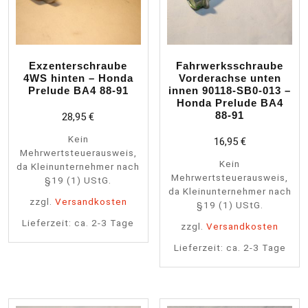
Exzenterschraube
Fahrwerksschraube
4WS hinten – Honda
Vorderachse unten
Prelude BA4 88-91
innen 90118-SB0-013 –
Honda Prelude BA4
88-91
28,95
€
Kein
16,95
€
Mehrwertsteuerausweis,
Kein
da Kleinunternehmer nach
Mehrwertsteuerausweis,
§19 (1) UStG.
da Kleinunternehmer nach
zzgl.
Versandkosten
§19 (1) UStG.
Lieferzeit:
ca. 2-3 Tage
zzgl.
Versandkosten
Lieferzeit:
ca. 2-3 Tage