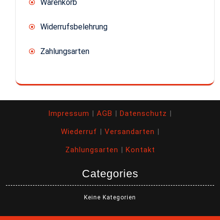
Warenkorb
Widerrufsbelehrung
Zahlungsarten
Impressum
|
AGB
|
Datenschutz
|
Wiederruf
|
Versandarten
|
Zahlungsarten
|
Kontakt
Categories
Keine Kategorien