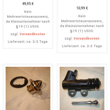
49,95
€
10,99
€
Kein
Kein
Mehrwertsteuerausweis,
Mehrwertsteuerausweis,
da Kleinunternehmer nach
da Kleinunternehmer nach
§19 (1) UStG.
§19 (1) UStG.
zzgl.
Versandkosten
zzgl.
Versandkosten
Lieferzeit:
ca. 2-3 Tage
Lieferzeit:
ca. 2-3 Tage