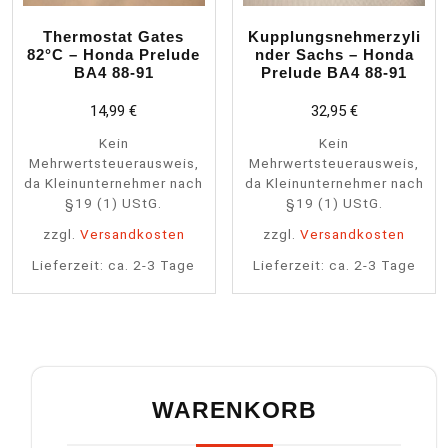
Thermostat Gates
Kupplungsnehmerzyli
82°C – Honda Prelude
nder Sachs – Honda
BA4 88-91
Prelude BA4 88-91
14,99
€
32,95
€
Kein
Kein
Mehrwertsteuerausweis,
Mehrwertsteuerausweis,
da Kleinunternehmer nach
da Kleinunternehmer nach
§19 (1) UStG.
§19 (1) UStG.
zzgl.
Versandkosten
zzgl.
Versandkosten
Lieferzeit:
ca. 2-3 Tage
Lieferzeit:
ca. 2-3 Tage
WARENKORB