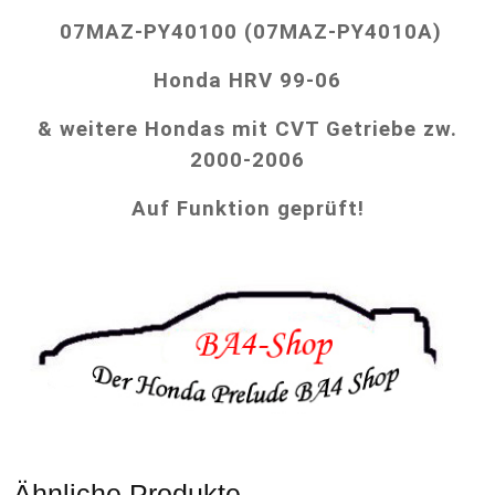
07MAZ-PY40100 (07MAZ-PY4010A)
Honda HRV 99-06
& weitere Hondas mit CVT Getriebe zw.
2000-2006
Auf Funktion geprüft!
Ähnliche Produkte