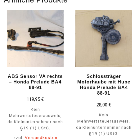
ABS Sensor VA rechts
Schlossträger
– Honda Prelude BA4
Motorhaube mit Hupe
88-91
Honda Prelude BA4
88-91
119,95
€
28,00
€
Kein
Kein
Mehrwertsteuerausweis,
Mehrwertsteuerausweis,
da Kleinunternehmer nach
da Kleinunternehmer nach
§19 (1) UStG.
§19 (1) UStG.
zzgl.
Versandkosten