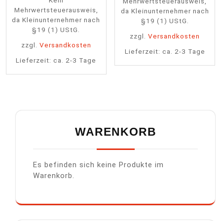
Mehrwertsteuerausweis,
Mehrwertsteuerausweis,
da Kleinunternehmer nach
da Kleinunternehmer nach
§19 (1) UStG.
§19 (1) UStG.
zzgl.
Versandkosten
zzgl.
Versandkosten
Lieferzeit:
ca. 2-3 Tage
Lieferzeit:
ca. 2-3 Tage
WARENKORB
Es befinden sich keine Produkte im
Warenkorb.