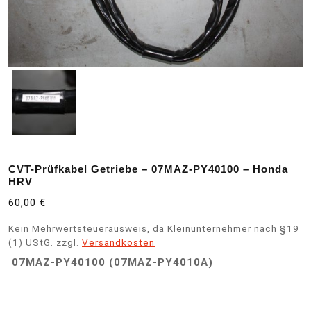
CVT-Prüfkabel Getriebe – 07MAZ-PY40100 – Honda
HRV
60,00
€
Kein Mehrwertsteuerausweis, da Kleinunternehmer nach §19
(1) UStG.
zzgl.
Versandkosten
07MAZ-PY40100 (07MAZ-PY4010A)