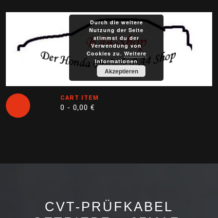
Skip
to
Durch die weitere
content
Nutzung der Seite
stimmst du der
Verwendung von
Cookies zu.
Weitere
Informationen
Akzeptieren
CART ITEM
0 -
0,00
€
Open
Button
CVT-PRÜFKABEL