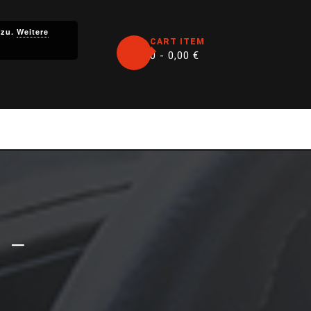
 zu.
Weitere
CART ITEM
0 -
0,00
€
 –