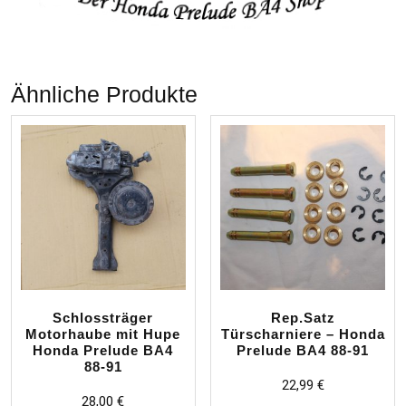
Ähnliche Produkte
Schlossträger
Rep.Satz
Motorhaube mit Hupe
Türscharniere – Honda
Honda Prelude BA4
Prelude BA4 88-91
88-91
22,99
€
28,00
€