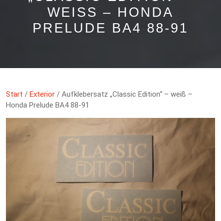
WEISS – HONDA P
RELUDE BA4 88-91
Start
/
Exterior
/ Aufklebersatz „Classic Edition“ – weiß –
Honda Prelude BA4 88-91