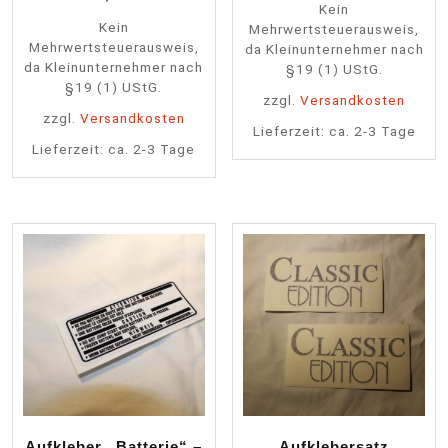
Kein
Kein
Mehrwertsteuerausweis,
Mehrwertsteuerausweis,
da Kleinunternehmer nach
da Kleinunternehmer nach
§19 (1) UStG.
§19 (1) UStG.
zzgl.
Versandkosten
zzgl.
Versandkosten
Lieferzeit:
ca. 2-3 Tage
Lieferzeit:
ca. 2-3 Tage
Aufkleber „Batterie“ –
Aufklebersatz