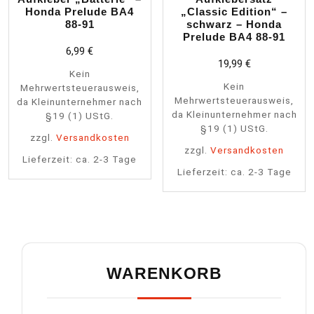
Honda Prelude BA4
„Classic Edition“ –
88-91
schwarz – Honda
Prelude BA4 88-91
6,99
€
19,99
€
Kein
Kein
Mehrwertsteuerausweis,
Mehrwertsteuerausweis,
da Kleinunternehmer nach
da Kleinunternehmer nach
§19 (1) UStG.
§19 (1) UStG.
zzgl.
Versandkosten
zzgl.
Versandkosten
Lieferzeit:
ca. 2-3 Tage
Lieferzeit:
ca. 2-3 Tage
WARENKORB